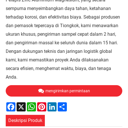
sempurna menyeimbangkan daya tahan, ketahanan
terhadap korosi, dan efektivitas biaya. Sebagai produsen
dan pemasok tepercaya di Tiongkok, kami menawarkan
ukuran khusus, pengiriman sampel cepat dalam 2 hari,
dan pengiriman massal ke seluruh dunia dalam 15 hari.
Dengan dukungan teknis dan jaringan logistik global
kami, kami memastikan proyek Anda dilaksanakan
secara efisien, menghemat waktu, biaya, dan tenaga
Anda.
mengirimkan permintaan
Facebook
X
WhatsApp
Pinterest
LinkedIn
Share
Deskripsi Produk