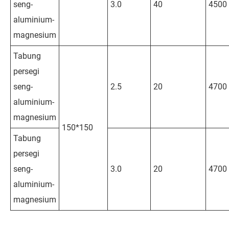
seng-
3.0
40
4500
aluminium-
magnesium
Tabung
persegi
seng-
2.5
20
4700
aluminium-
magnesium
150*150
Tabung
persegi
seng-
3.0
20
4700
aluminium-
magnesium