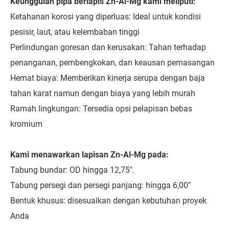
Keunggulan pipa berlapis Zn-Al-Mg kami meliputi:
Ketahanan korosi yang diperluas: Ideal untuk kondisi
pesisir, laut, atau kelembaban tinggi
Perlindungan goresan dan kerusakan: Tahan terhadap
penanganan, pembengkokan, dan keausan pemasangan
Hemat biaya: Memberikan kinerja serupa dengan baja
tahan karat namun dengan biaya yang lebih murah
Ramah lingkungan: Tersedia opsi pelapisan bebas
kromium
Kami menawarkan lapisan Zn-Al-Mg pada:
Tabung bundar: OD hingga 12,75".
Tabung persegi dan persegi panjang: hingga 6,00"
Bentuk khusus: disesuaikan dengan kebutuhan proyek
Anda