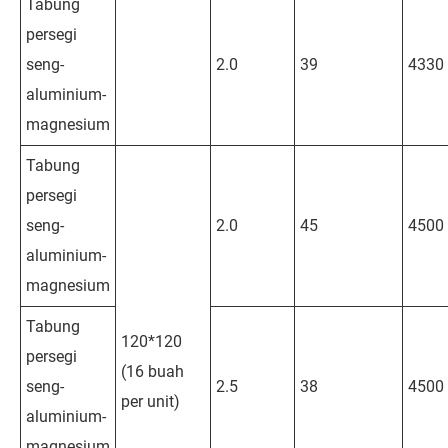
Tabung
persegi
seng-
2.0
39
4330
aluminium-
magnesium
Tabung
persegi
seng-
2.0
45
4500
aluminium-
magnesium
Tabung
120*120
persegi
(16 buah
seng-
2.5
38
4500
per unit)
aluminium-
magnesium