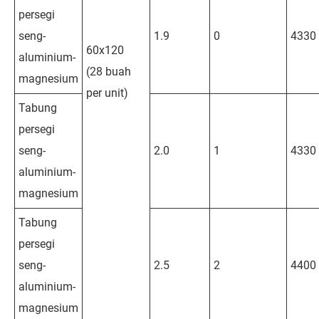
persegi
seng-
1.9
0
4330
60x120
aluminium-
(28 buah
magnesium
per unit)
Tabung
persegi
seng-
2.0
1
4330
aluminium-
magnesium
Tabung
persegi
seng-
2.5
2
4400
aluminium-
magnesium