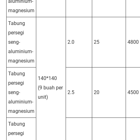
aluminium-
magnesium
Tabung
persegi
seng-
2.0
25
4800
aluminium-
magnesium
Tabung
140*140
persegi
(9 buah per
seng-
2.5
20
4500
unit)
aluminium-
magnesium
Tabung
persegi