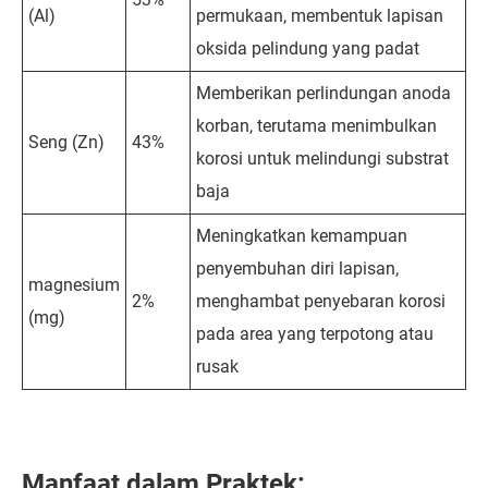
(Al)
permukaan, membentuk lapisan
oksida pelindung yang padat
Memberikan perlindungan anoda
korban, terutama menimbulkan
Seng (Zn)
43%
korosi untuk melindungi substrat
baja
Meningkatkan kemampuan
penyembuhan diri lapisan,
magnesium
2%
menghambat penyebaran korosi
(mg)
pada area yang terpotong atau
rusak
Manfaat dalam Praktek: