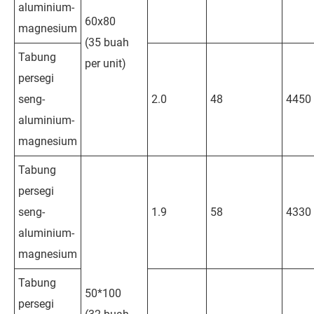
aluminium-
60x80
magnesium
(35 buah
Tabung
per unit)
persegi
seng-
2.0
48
4450
aluminium-
magnesium
Tabung
persegi
seng-
1.9
58
4330
aluminium-
magnesium
Tabung
50*100
persegi