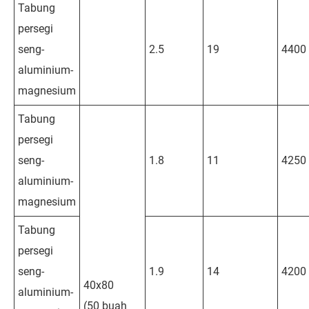
Tabung
persegi
seng-
2.5
19
4400
aluminium-
magnesium
Tabung
persegi
seng-
1.8
11
4250
aluminium-
magnesium
Tabung
persegi
seng-
1.9
14
4200
40x80
aluminium-
(50 buah