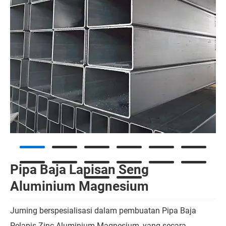
Pipa Baja Lapisan Seng
Aluminium Magnesium
Juming berspesialisasi dalam pembuatan Pipa Baja
Pelapis Zinc Aluminium Magnesium, yang secara