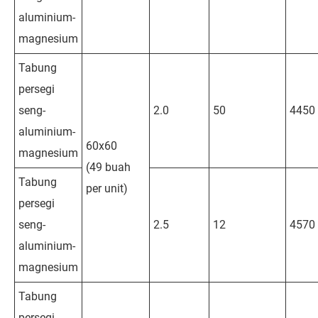
aluminium-
magnesium
Tabung
persegi
seng-
2.0
50
4450
aluminium-
60x60
magnesium
(49 buah
Tabung
per unit)
persegi
seng-
2.5
12
4570
aluminium-
magnesium
Tabung
persegi