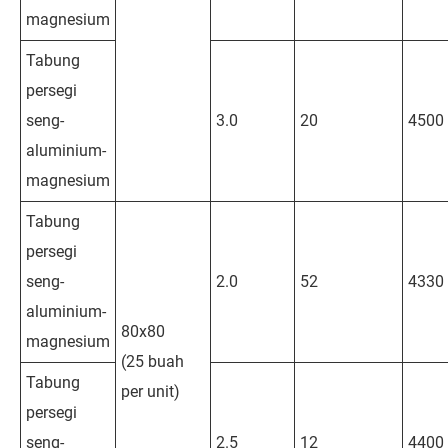
magnesium
Tabung
persegi
seng-
3.0
20
4500
aluminium-
magnesium
Tabung
persegi
seng-
2.0
52
4330
aluminium-
80x80
magnesium
(25 buah
Tabung
per unit)
persegi
seng-
2.5
12
4400