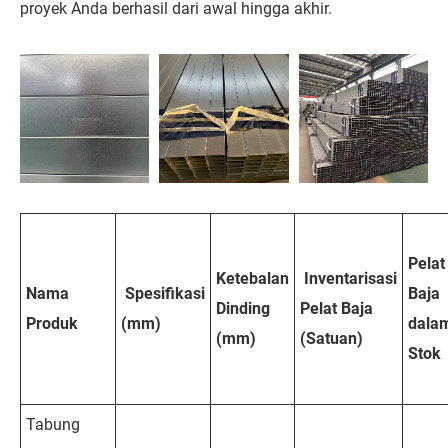
proyek Anda berhasil dari awal hingga akhir.
Pelat
Ketebalan
Inventarisasi
Nama
Spesifikasi
Baja
Dinding
Pelat Baja
Produk
(mm)
dala
(mm)
(Satuan)
Stok
Tabung