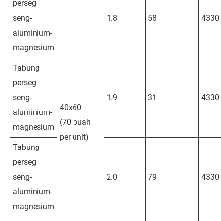
persegi
seng-
1.8
58
4330
aluminium-
magnesium
Tabung
persegi
seng-
1.9
31
4330
40x60
aluminium-
(70 buah
magnesium
per unit)
Tabung
persegi
seng-
2.0
79
4330
aluminium-
magnesium