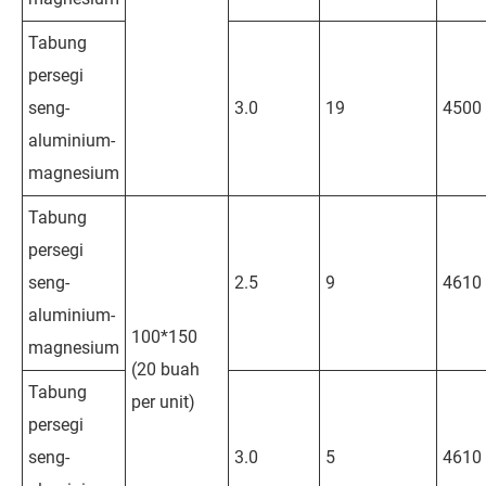
Tabung
persegi
seng-
3.0
19
4500
aluminium-
magnesium
Tabung
persegi
seng-
2.5
9
4610
aluminium-
100*150
magnesium
(20 buah
Tabung
per unit)
persegi
seng-
3.0
5
4610