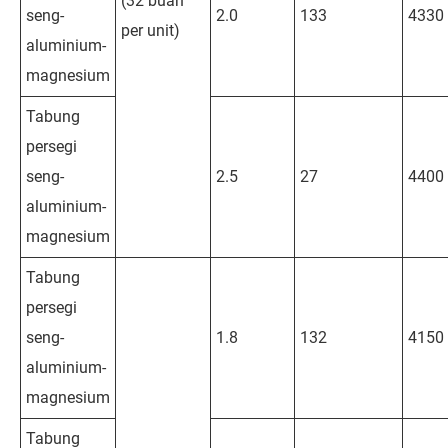
(32 buah
seng-
2.0
133
4330
per unit)
aluminium-
magnesium
Tabung
persegi
seng-
2.5
27
4400
aluminium-
magnesium
Tabung
persegi
seng-
1.8
132
4150
aluminium-
magnesium
Tabung