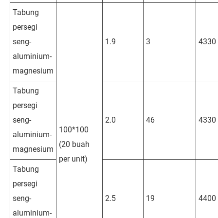
Tabung
persegi
seng-
1.9
3
4330
aluminium-
magnesium
Tabung
persegi
seng-
2.0
46
4330
100*100
aluminium-
(20 buah
magnesium
per unit)
Tabung
persegi
seng-
2.5
19
4400
aluminium-