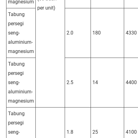
magnesium
per unit)
Tabung
persegi
seng-
2.0
180
4330
aluminium-
magnesium
Tabung
persegi
seng-
2.5
14
4400
aluminium-
magnesium
Tabung
persegi
seng-
1.8
25
4100