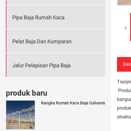
Pipa Baja Rumah Kaca
Pelat Baja Dan Kumparan
Des
Jalur Pelapisan Pipa Baja
Tianji
Produk
produk baru
bangun
Rangka Rumah Kaca Baja Galvanis
produk
strukt