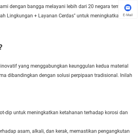
an kami dengan bangga melayani lebih dari 20 negara termasuk
E-Mail
ah Lingkungan + Layanan Cerdas" untuk meningkatkan
?
i inovatif yang menggabungkan keunggulan kedua material
a dibandingkan dengan solusi perpipaan tradisional. Inilah
hot-dip untuk meningkatkan ketahanan terhadap korosi dan
terhadap asam, alkali, dan kerak, memastikan pengangkutan