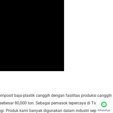
omposit baja-plastik canggih dengan fasilitas produksi canggih
sebesar 80,000 ton. Sebagai pemasok tepercaya di Tiongkok
nggi. Produk kami banyak digunakan dalam industri seperti
WhatsApp