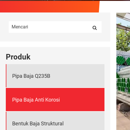
Produk
Pipa Baja Q235B
Pipa Baja Anti Korosi
Bentuk Baja Struktural