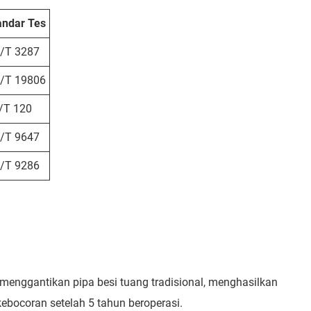
andar Tes
/T 3287
/T 19806
/T 120
/T 9647
/T 9286
menggantikan pipa besi tuang tradisional, menghasilkan
ebocoran setelah 5 tahun beroperasi.