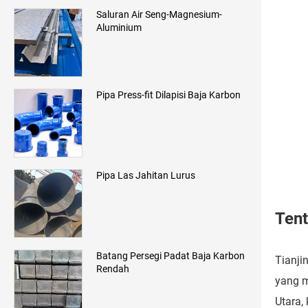
Saluran Air Seng-Magnesium-
Aluminium
Pipa Press-fit Dilapisi Baja Karbon
Pipa Las Jahitan Lurus
Ten
Batang Persegi Padat Baja Karbon
Tianji
Rendah
yang m
Utara,