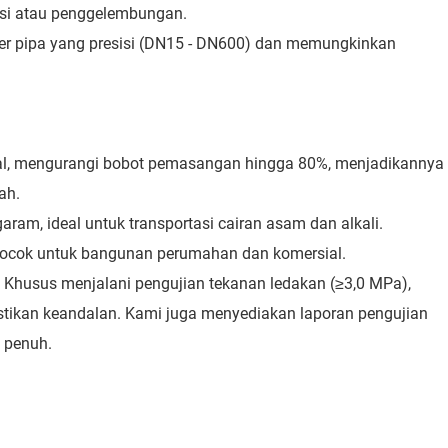
si atau penggelembungan.
ter pipa yang presisi (DN15 - DN600) dan memungkinkan
sional, mengurangi bobot pemasangan hingga 80%, menjadikannya
ah.
aram, ideal untuk transportasi cairan asam dan alkali.
, cocok untuk bangunan perumahan dan komersial.
ik Khusus menjalani pengujian tekanan ledakan (≥3,0 MPa),
stikan keandalan. Kami juga menyediakan laporan pengujian
i penuh.