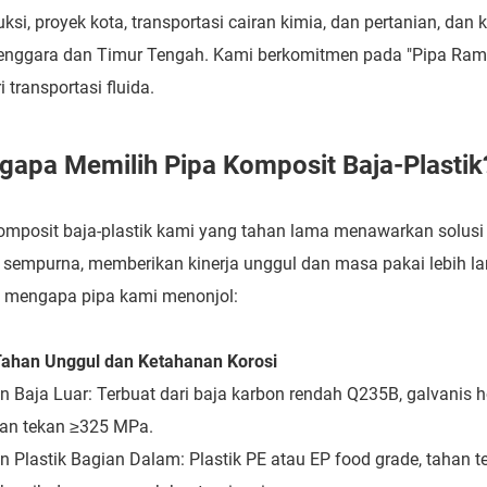
uksi, proyek kota, transportasi cairan kimia, dan pertanian, d
enggara dan Timur Tengah. Kami berkomitmen pada "Pipa Ram
i transportasi fluida.
apa Memilih Pipa Komposit Baja-Plastik
omposit baja-plastik kami yang tahan lama menawarkan solus
 sempurna, memberikan kinerja unggul dan masa pakai lebih lam
 mengapa pipa kami menonjol:
ahan Unggul dan Ketahanan Korosi
n Baja Luar: Terbuat dari baja karbon rendah Q235B, galvanis 
an tekan ≥325 MPa.
n Plastik Bagian Dalam: Plastik PE atau EP food grade, tahan 