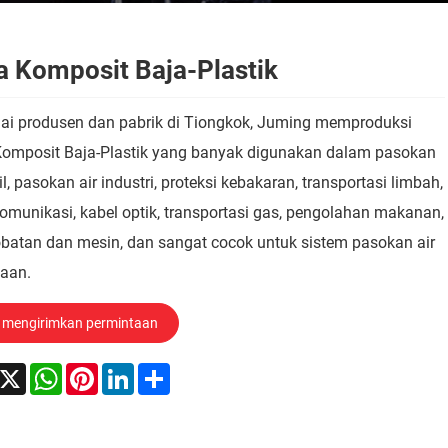
a Komposit Baja-Plastik
ai produsen dan pabrik di Tiongkok, Juming memproduksi
Komposit Baja-Plastik yang banyak digunakan dalam pasokan
pil, pasokan air industri, proteksi kebakaran, transportasi limbah,
komunikasi, kabel optik, transportasi gas, pengolahan makanan,
obatan dan mesin, dan sangat cocok untuk sistem pasokan air
taan.
mengirimkan permintaan
acebook
X
WhatsApp
Pinterest
LinkedIn
Share