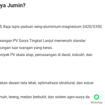
ya Jumin?
T5; Baja lapis paduan seng-aluminium-magnesium S420/S350;
asangan PV Surya Tingkat Lanjut memenuhi standar
kungan luar ruangan yang keras.
oyek PV skala atap, pemasangan di darat, industri, dan
n desain tata letak, optimalisasi struktural, dan solusi
ah, lereng, medan berbukit, dan sistem agro-surya dan
WhatsApp