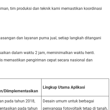
iman, tim produksi dan teknik kami memastikan koordinasi
sangan dan layanan purna jual, setiap langkah ditangani
aikan dalam waktu 2 jam, meminimalkan waktu henti.
egis memastikan pengiriman cepat secara nasional dan
Lingkup Utama Aplikasi
kan/Diimplementasikan
an pada tahun 2018,
Desain umum untuk berbagai
entasikan pada tahun
penyangga fotovoltaik tetap di tanah,