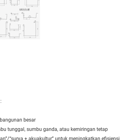
:
n bangunan besar
mbu tunggal, sumbu ganda, atau kemiringan tetap
ian”/“surya + akuakultur” untuk meningkatkan efisiensi