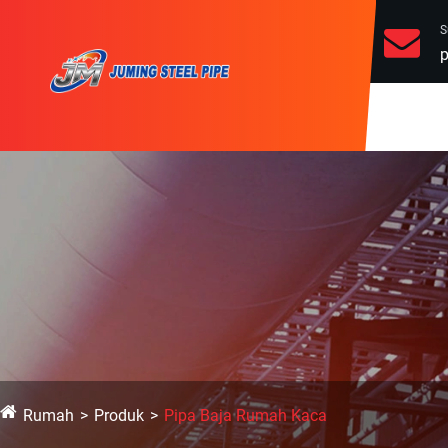
S
p
Rumah
Produk
Pipa Baja Rumah Kaca