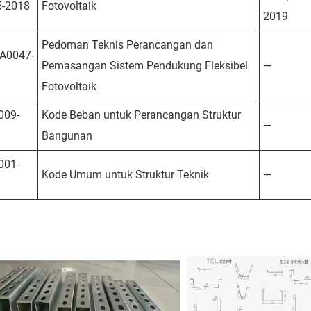
5-2018
Fotovoltaik
2019
Pedoman Teknis Perancangan dan
A0047-
Pemasangan Sistem Pendukung Fleksibel
—
Fotovoltaik
009-
Kode Beban untuk Perancangan Struktur
—
Bangunan
001-
Kode Umum untuk Struktur Teknik
—