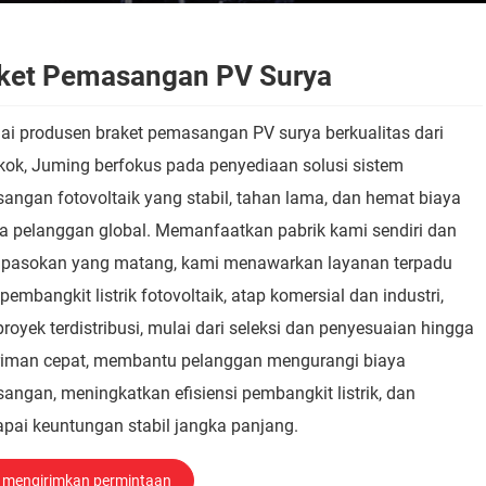
ket Pemasangan PV Surya
ai produsen braket pemasangan PV surya berkualitas dari
kok, Juming berfokus pada penyediaan solusi sistem
angan fotovoltaik yang stabil, tahan lama, dan hemat biaya
a pelanggan global. Memanfaatkan pabrik kami sendiri dan
i pasokan yang matang, kami menawarkan layanan terpadu
pembangkit listrik fotovoltaik, atap komersial dan industri,
proyek terdistribusi, mulai dari seleksi dan penyesuaian hingga
riman cepat, membantu pelanggan mengurangi biaya
ngan, meningkatkan efisiensi pembangkit listrik, dan
pai keuntungan stabil jangka panjang.
mengirimkan permintaan