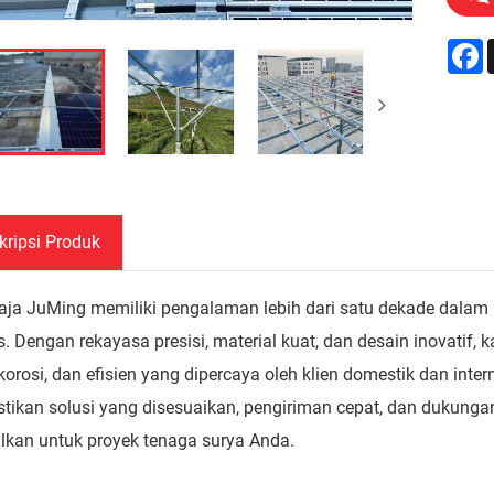
F
kripsi Produk
aja JuMing memiliki pengalaman lebih dari satu dekade dal
. Dengan rekayasa presisi, material kuat, dan desain inovatif,
korosi, dan efisien yang dipercaya oleh klien domestik dan in
ikan solusi yang disesuaikan, pengiriman cepat, dan dukungan
lkan untuk proyek tenaga surya Anda.