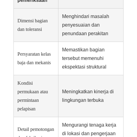
pemeriksaan
Menghindari masalah
Dimensi bagian
penyesuaian dan
dan toleransi
penundaan perakitan
Memastikan bagian
Persyaratan kelas
tersebut memenuhi
baja dan mekanis
ekspektasi struktural
Kondisi
permukaan atau
Meningkatkan kinerja di
permintaan
lingkungan terbuka
pelapisan
Mengurangi tenaga kerja
Detail pemotongan
di lokasi dan pengerjaan