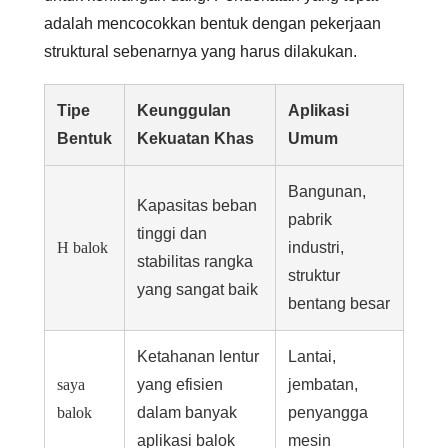
adalah mencocokkan bentuk dengan pekerjaan
struktural sebenarnya yang harus dilakukan.
Tipe
Keunggulan
Aplikasi
Bentuk
Kekuatan Khas
Umum
Bangunan,
Kapasitas beban
pabrik
tinggi dan
H balok
industri,
stabilitas rangka
struktur
yang sangat baik
bentang besar
Ketahanan lentur
Lantai,
saya
yang efisien
jembatan,
balok
dalam banyak
penyangga
aplikasi balok
mesin