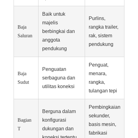
Baik untuk
Purlins,
majelis
Baja
rangka trailer,
berbingkai dan
Saluran
rak, sistem
anggota
pendukung
pendukung
Penguat,
Penguatan
Baja
menara,
serbaguna dan
Sudut
rangka,
utilitas koneksi
tulangan tepi
Pembingkaian
Berguna dalam
sekunder,
Bagian
konfigurasi
basis mesin,
T
dukungan dan
fabrikasi
koneksi tertentu