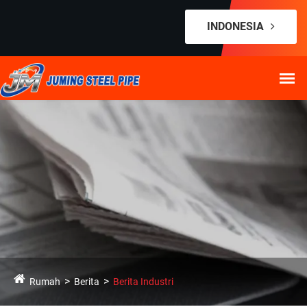
INDONESIA
Rumah
Berita
Berita Industri