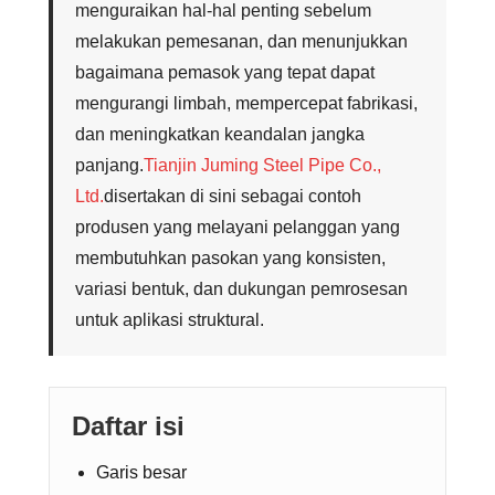
menguraikan hal-hal penting sebelum
melakukan pemesanan, dan menunjukkan
bagaimana pemasok yang tepat dapat
mengurangi limbah, mempercepat fabrikasi,
dan meningkatkan keandalan jangka
panjang.
Tianjin Juming Steel Pipe Co.,
Ltd.
disertakan di sini sebagai contoh
produsen yang melayani pelanggan yang
membutuhkan pasokan yang konsisten,
variasi bentuk, dan dukungan pemrosesan
untuk aplikasi struktural.
Daftar isi
Garis besar