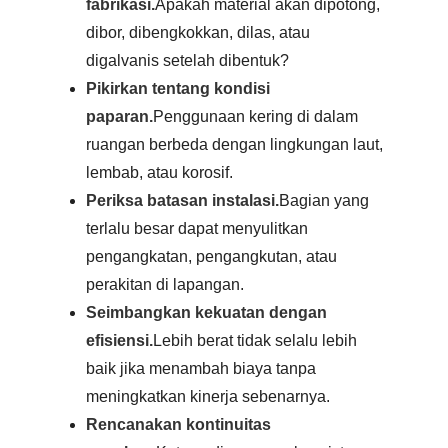
fabrikasi.
Apakah material akan dipotong,
dibor, dibengkokkan, dilas, atau
digalvanis setelah dibentuk?
Pikirkan tentang kondisi
paparan.
Penggunaan kering di dalam
ruangan berbeda dengan lingkungan laut,
lembab, atau korosif.
Periksa batasan instalasi.
Bagian yang
terlalu besar dapat menyulitkan
pengangkatan, pengangkutan, atau
perakitan di lapangan.
Seimbangkan kekuatan dengan
efisiensi.
Lebih berat tidak selalu lebih
baik jika menambah biaya tanpa
meningkatkan kinerja sebenarnya.
Rencanakan kontinuitas