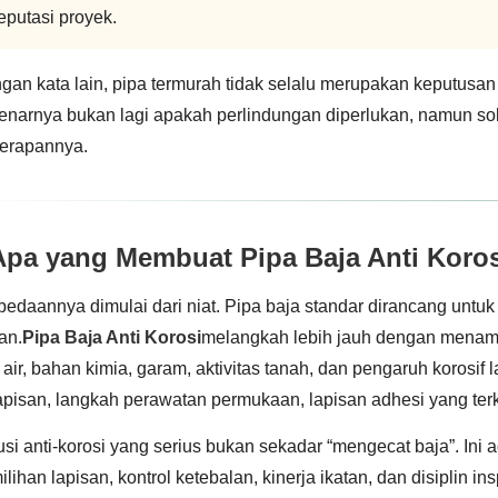
eputasi proyek.
gan kata lain, pipa termurah tidak selalu merupakan keputusan
enarnya bukan lagi apakah perlindungan diperlukan, namun so
erapannya.
Apa yang Membuat Pipa Baja Anti Koro
bedaannya dimulai dari niat. Pipa baja standar dirancang unt
an.
Pipa Baja Anti Korosi
melangkah lebih jauh dengan menam
i air, bahan kimia, garam, aktivitas tanah, dan pengaruh korosif
apisan, langkah perawatan permukaan, lapisan adhesi yang terk
usi anti-korosi yang serius bukan sekadar “mengecat baja”. Ini
lihan lapisan, kontrol ketebalan, kinerja ikatan, dan disiplin i