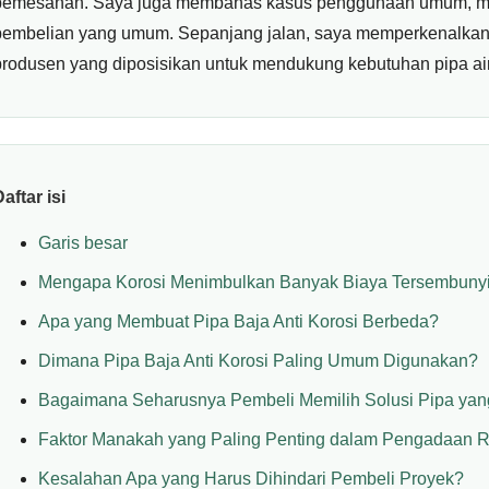
pemesanan. Saya juga membahas kasus penggunaan umum, masa
pembelian yang umum. Sepanjang jalan, saya memperkenalkan
produsen yang diposisikan untuk mendukung kebutuhan pipa air, 
aftar isi
Garis besar
Mengapa Korosi Menimbulkan Banyak Biaya Tersembuny
Apa yang Membuat Pipa Baja Anti Korosi Berbeda?
Dimana Pipa Baja Anti Korosi Paling Umum Digunakan?
Bagaimana Seharusnya Pembeli Memilih Solusi Pipa yan
Faktor Manakah yang Paling Penting dalam Pengadaan Ri
Kesalahan Apa yang Harus Dihindari Pembeli Proyek?