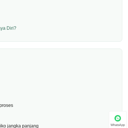
ya Diri?
 proses
WhatsApp
siko jangka panjang