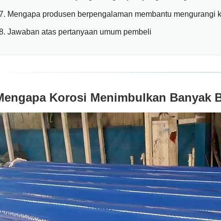
Mengapa produsen berpengalaman membantu mengurangi ke
Jawaban atas pertanyaan umum pembeli
Mengapa Korosi Menimbulkan Banyak B