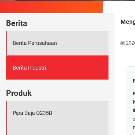
Menga
Berita
Berita Perusahaan
202
Berita Industri
Produk
Pipa Baja Q235B