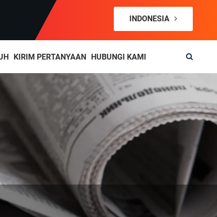
INDONESIA
UH
KIRIM PERTANYAAN
HUBUNGI KAMI