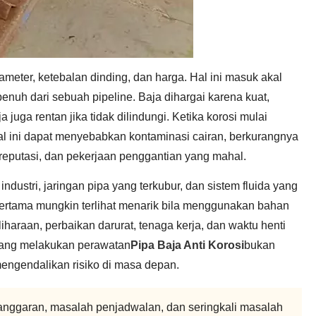
meter, ketebalan dinding, dan harga. Hal ini masuk akal
enuh dari sebuah pipeline. Baja dihargai karena kuat,
juga rentan jika tidak dilindungi. Ketika korosi mulai
Hal ini dapat menyebabkan kontaminasi cairan, berkurangnya
a reputasi, dan pekerjaan penggantian yang mahal.
i industri, jaringan pipa yang terkubur, dan sistem fluida yang
 pertama mungkin terlihat menarik bila menggunakan bahan
liharaan, perbaikan darurat, tenaga kerja, dan waktu henti
 yang melakukan perawatan
Pipa Baja Anti Korosi
bukan
mengendalikan risiko di masa depan.
anggaran, masalah penjadwalan, dan seringkali masalah