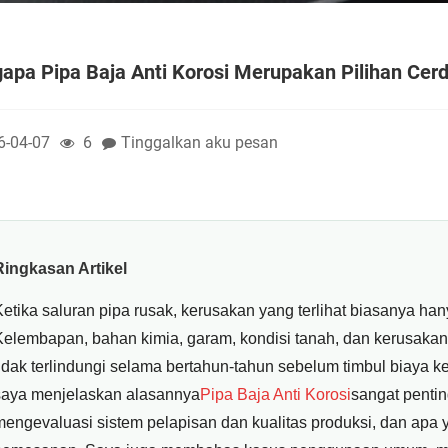
pa Pipa Baja Anti Korosi Merupakan Pilihan Cer
6-04-07
6
Tinggalkan aku pesan
Ringkasan Artikel
Ketika saluran pipa rusak, kerusakan yang terlihat biasanya han
Kelembapan, bahan kimia, garam, kondisi tanah, dan kerusakan
tidak terlindungi selama bertahun-tahun sebelum timbul biaya ke
saya menjelaskan alasannya
Pipa Baja Anti Korosi
sangat pentin
mengevaluasi sistem pelapisan dan kualitas produksi, dan apa 