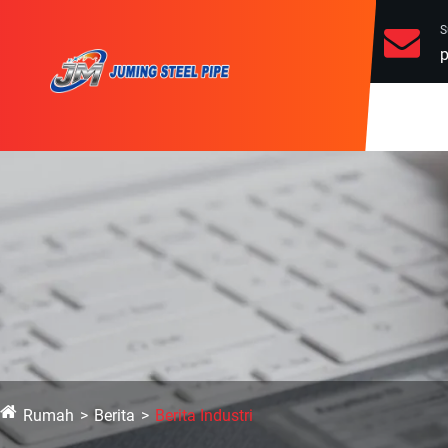
S
p
Rumah
Berita
Berita Industri