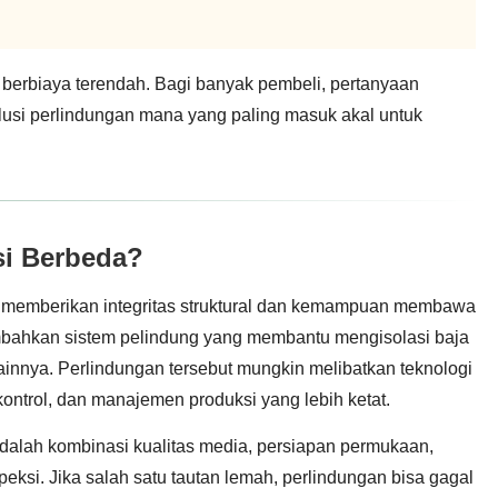
 berbiaya terendah. Bagi banyak pembeli, pertanyaan
lusi perlindungan mana yang paling masuk akal untuk
si Berbeda?
uk memberikan integritas struktural dan kemampuan membawa
bahkan sistem pelindung yang membantu mengisolasi baja
 lainnya. Perlindungan tersebut mungkin melibatkan teknologi
ontrol, dan manajemen produksi yang lebih ketat.
 adalah kombinasi kualitas media, persiapan permukaan,
nspeksi. Jika salah satu tautan lemah, perlindungan bisa gagal