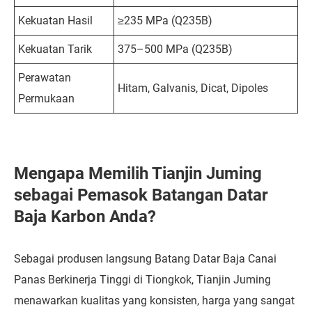
Kekuatan Hasil
≥235 MPa (Q235B)
Kekuatan Tarik
375–500 MPa (Q235B)
Perawatan
Hitam, Galvanis, Dicat, Dipoles
Permukaan
Mengapa Memilih Tianjin Juming
sebagai Pemasok Batangan Datar
Baja Karbon Anda?
Sebagai produsen langsung Batang Datar Baja Canai
Panas Berkinerja Tinggi di Tiongkok, Tianjin Juming
menawarkan kualitas yang konsisten, harga yang sangat