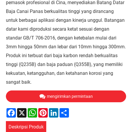
pemasok profesional di Cina, menyediakan Batang Datar
Baja Canai Panas berkualitas tinggi yang dirancang
untuk berbagai aplikasi dengan kinerja unggul. Batangan
datar kami diproduksi secara ketat sesuai dengan
standar GB/T 706-2016, dengan ketebalan mulai dari
3mm hingga 50mm dan lebar dari 10mm hingga 300mm.
Produk ini terbuat dari baja karbon rendah berkualitas
tinggi (Q235B) dan baja paduan (Q355B), yang memiliki
kekuatan, ketangguhan, dan ketahanan korosi yang
sangat baik.
mengirimkan permintaan
Facebook
X
WhatsApp
Pinterest
LinkedIn
Share
Deskripsi Produk