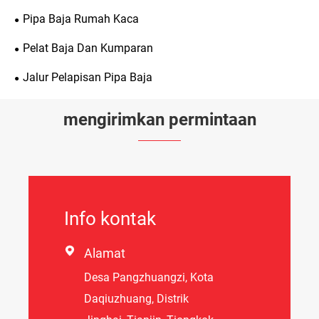
Pipa Baja Rumah Kaca
Pelat Baja Dan Kumparan
Jalur Pelapisan Pipa Baja
mengirimkan permintaan
Info kontak

Alamat
Desa Pangzhuangzi, Kota
Daqiuzhuang, Distrik