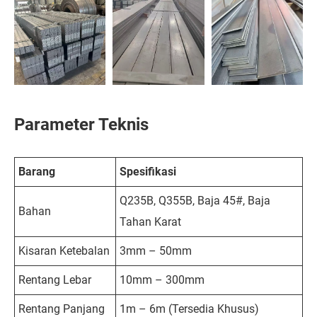
Parameter Teknis
Barang
Spesifikasi
Q235B, Q355B, Baja 45#, Baja
Bahan
Tahan Karat
Kisaran Ketebalan
3mm – 50mm
Rentang Lebar
10mm – 300mm
Rentang Panjang
1m – 6m (Tersedia Khusus)