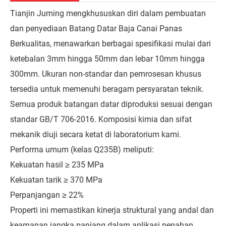
Tianjin Juming mengkhususkan diri dalam pembuatan
dan penyediaan Batang Datar Baja Canai Panas
Berkualitas, menawarkan berbagai spesifikasi mulai dari
ketebalan 3mm hingga 50mm dan lebar 10mm hingga
300mm. Ukuran non-standar dan pemrosesan khusus
tersedia untuk memenuhi beragam persyaratan teknik.
Semua produk batangan datar diproduksi sesuai dengan
standar GB/T 706-2016. Komposisi kimia dan sifat
mekanik diuji secara ketat di laboratorium kami.
Performa umum (kelas Q235B) meliputi:
Kekuatan hasil ≥ 235 MPa
Kekuatan tarik ≥ 370 MPa
Perpanjangan ≥ 22%
Properti ini memastikan kinerja struktural yang andal dan
keamanan jangka panjang dalam aplikasi penahan