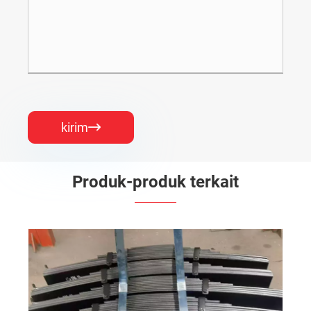
kirim

Produk-produk terkait